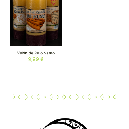
Velón de Palo Santo
9,99
€