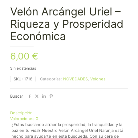
Velón Arcángel Uriel –
Riqueza y Prosperidad
Económica
6,00
€
Sin existencias
SKU:
1716
Categorías:
NOVEDADES
,
Velones
Buscar
Descripción
Valoraciones
0
¿Estás buscando atraer la prosperidad, la tranquilidad y la
paz en tu vida? Nuestro Velón Arcángel Uriel Naranja está
hecho para ayudarte en esta búsqueda. Con su cera de