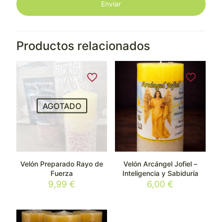
Productos relacionados
AGOTADO
Velón Preparado Rayo de
Velón Arcángel Jofiel –
Fuerza
Inteligencia y Sabiduría
9,99
€
6,00
€