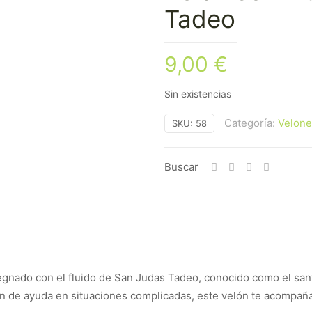
Tadeo
9,00
€
Sin existencias
Categoría:
Velone
SKU:
58
Buscar
pregnado con el fluido de San Judas Tadeo, conocido como el san
ción de ayuda en situaciones complicadas, este velón te acompañ