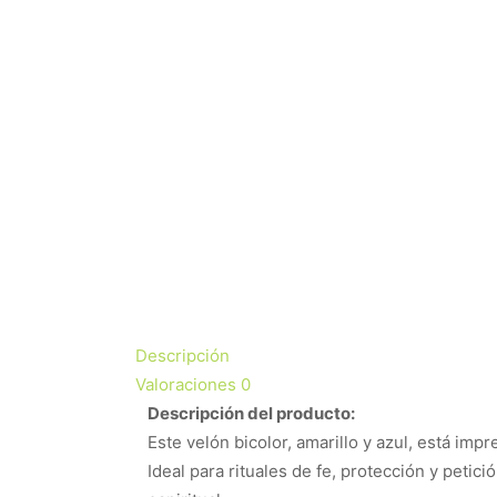
Descripción
Valoraciones
0
Descripción del producto:
Este velón bicolor, amarillo y azul, está im
Ideal para rituales de fe, protección y peti