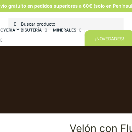
vío gratuíto en pedidos superiores a 60€ (solo en Penínsu
JOYERÍA Y BISUTERÍA
MINERALES
¡NOVEDADES!
Velón con Fl