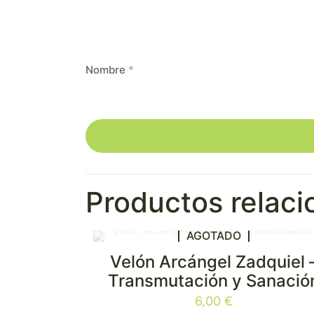
Nombre
*
Productos relac
AGOTADO
Velón Arcángel Zadquiel 
Transmutación y Sanació
6,00
€