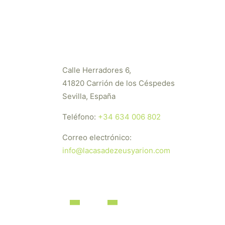
Calle Herradores 6,
41820 Carrión de los Céspedes
Sevilla, España
Teléfono:
+34 634 006 802
Correo electrónico:
info@lacasadezeusyarion.com