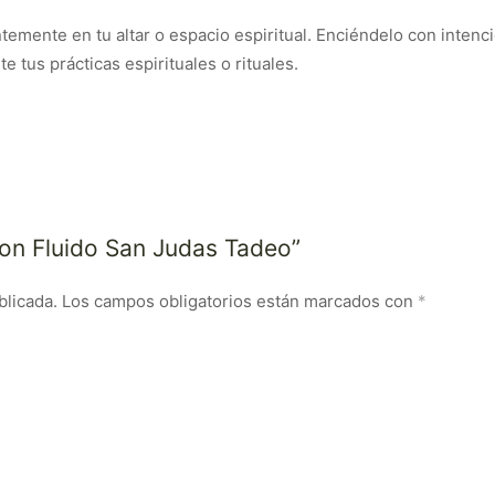
emente en tu altar o espacio espiritual. Enciéndelo con intenció
e tus prácticas espirituales o rituales.
con Fluido San Judas Tadeo”
blicada.
Los campos obligatorios están marcados con
*