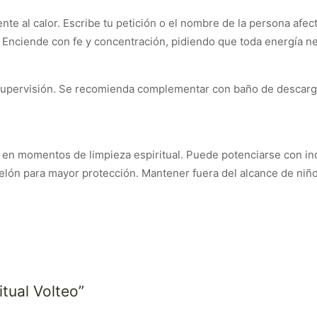
ente al calor. Escribe tu petición o el nombre de la persona afe
). Enciende con fe y concentración, pidiendo que toda energía n
supervisión. Se recomienda complementar con baño de descarga
en momentos de limpieza espiritual. Puede potenciarse con inc
lón para mayor protección. Mantener fuera del alcance de niño
itual Volteo”