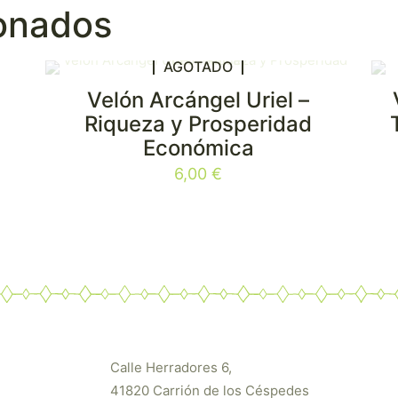
ionados
AGOTADO
Velón Arcángel Uriel –
Riqueza y Prosperidad
Económica
6,00
€
Calle Herradores 6,
41820 Carrión de los Céspedes