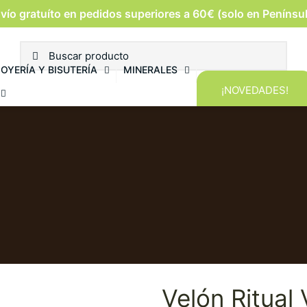
vío gratuíto en pedidos superiores a 60€ (solo en Penínsu
JOYERÍA Y BISUTERÍA
MINERALES
¡NOVEDADES!
Velón Ritual 