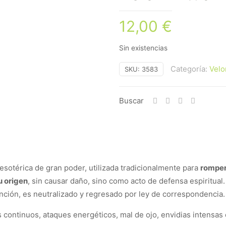
12,00
€
Sin existencias
Categoría:
Velo
SKU:
3583
Buscar
sotérica de gran poder, utilizada tradicionalmente para
romper
u origen
, sin causar daño, sino como acto de defensa espiritual. 
ención, es neutralizado y regresado por ley de correspondencia.
continuos, ataques energéticos, mal de ojo, envidias intensas 