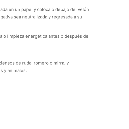
ctada en un papel y colócalo debajo del velón
egativa sea neutralizada y regresada a su
 o limpieza energética antes o después del
iensos de ruda, romero o mirra, y
s y animales.