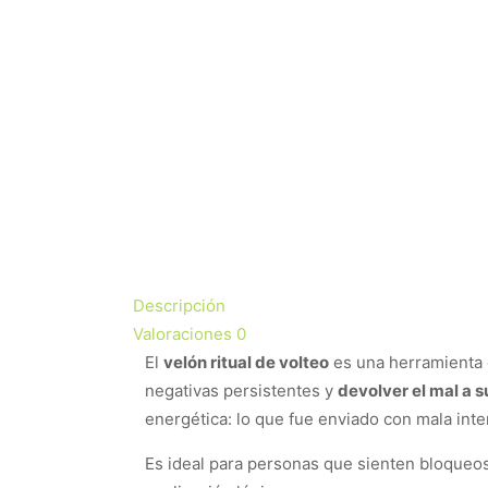
Descripción
Valoraciones
0
El
velón ritual de volteo
es una herramienta e
negativas persistentes y
devolver el mal a s
energética: lo que fue enviado con mala int
Es ideal para personas que sienten bloqueos 