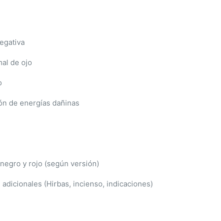
negativa
mal de ojo
o
ión de energías dañinas
 negro y rojo (según versión)
adicionales (Hirbas, incienso, indicaciones)