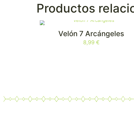
Productos relac
Velón 7 Arcángeles
8,99
€