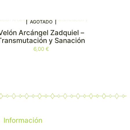
AGOTADO
Velón Arcángel Zadquiel –
Transmutación y Sanación
6,00
€
Información