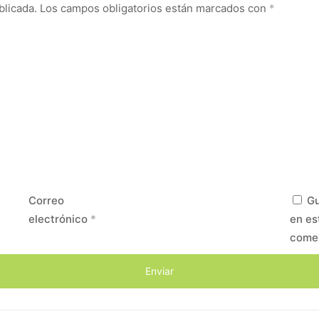
blicada.
Los campos obligatorios están marcados con
*
Correo
Gu
electrónico
*
en es
come