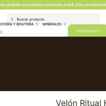
vío gratuíto en pedidos superiores a 60€ (solo en Penínsu
JOYERÍA Y BISUTERÍA
MINERALES
¡NOVEDADES!
Velón Ritual