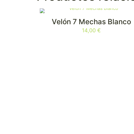
Velón 7 Mechas Blanco
14,00
€