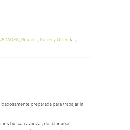
VEDADES
,
Rituales, Packs y Ofrendas
,
uidadosamente preparada para trabajar la
quienes buscan avanzar, desbloquear