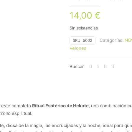
14,00
€
Sin existencias
Categorías:
NO
SKU:
5062
Velones
Buscar
n este completo
Ritual Esotérico de Hekate
, una combinación c
rollo espiritual.
ate, diosa de la magia, las encrucijadas y la noche, ideal para 