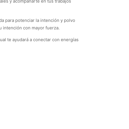
uales y acompañarte en tus trabajos
a para potenciar la intención y polvo
tu intención con mayor fuerza.
ual te ayudará a conectar con energías