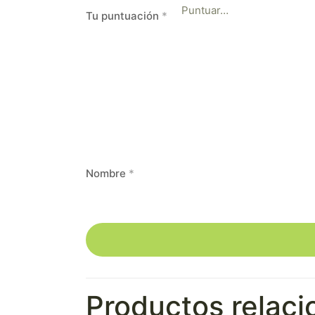
Tu puntuación
*
Nombre
*
Productos relac