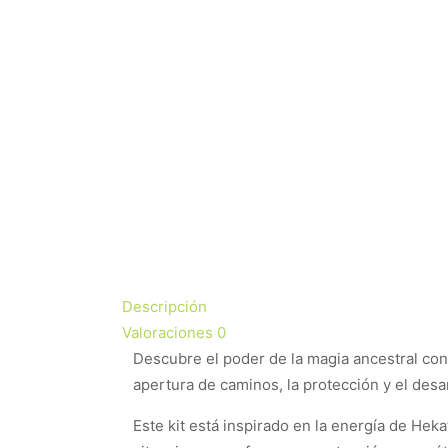
Descripción
Valoraciones
0
Descubre el poder de la magia ancestral co
apertura de caminos, la protección y el desar
Este kit está inspirado en la energía de Hek