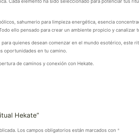
tica. Cada elemento ha sido seleccionado para potenciar tus rit
mbólicos, sahumerio para limpieza energética, esencia concentrad
. Todo ello pensado para crear un ambiente propicio y canalizar 
 para quienes desean comenzar en el mundo esotérico, este rit
as oportunidades en tu camino.
 apertura de caminos y conexión con Hekate.
itual Hekate”
blicada.
Los campos obligatorios están marcados con
*