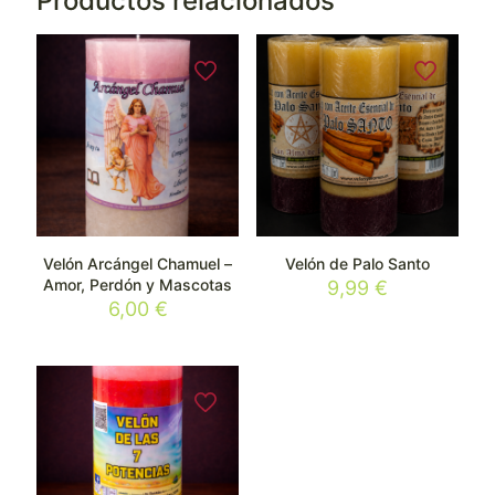
Productos relacionados
Velón Arcángel Chamuel –
Velón de Palo Santo
Amor, Perdón y Mascotas
9,99
€
6,00
€