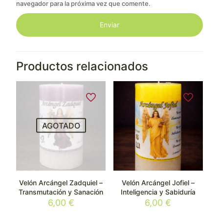
navegador para la próxima vez que comente.
Productos relacionados
AGOTADO
Velón Arcángel Zadquiel –
Velón Arcángel Jofiel –
Transmutación y Sanación
Inteligencia y Sabiduría
6,00
€
6,00
€