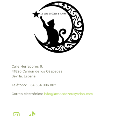
Calle Herradores 6,
41820 Carrión de los Céspedes
Sevilla, España
Teléfono:
+34 634 006 802
Correo electrónico:
info@lacasadezeusyarion.com