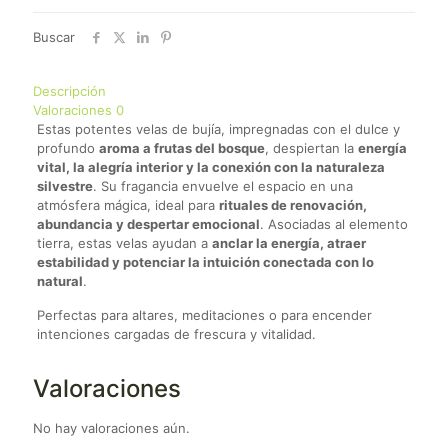
Bosque
(4
Buscar
Unidades)
cantidad
Descripción
Valoraciones
0
Estas potentes velas de bujía, impregnadas con el dulce y
profundo
aroma a frutas del bosque
, despiertan la
energía
vital, la alegría interior y la conexión con la naturaleza
silvestre
. Su fragancia envuelve el espacio en una
atmósfera mágica, ideal para
rituales de renovación,
abundancia y despertar emocional
. Asociadas al elemento
tierra, estas velas ayudan a
anclar la energía, atraer
estabilidad y potenciar la intuición conectada con lo
natural
.
Perfectas para altares, meditaciones o para encender
intenciones cargadas de frescura y vitalidad.
Valoraciones
No hay valoraciones aún.