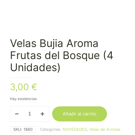
Velas Bujia Aroma
Frutas del Bosque (4
Unidades)
3,00
€
Hay existencias
Velas
Añadir al carrito
Bujia
Aroma
Frutas
SKU:
1860
Categorías:
NOVEDADES
,
Velas de Aromas
del