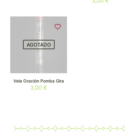
3,00
€
AGOTADO
Vela Oración Pomba Gira
3,00
€