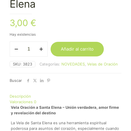
Elena
3,00
€
Hay existencias
Vela
Añadir al carrito
Oración
Santa
Elena
SKU:
3823
Categorías:
NOVEDADES
,
Velas de Oración
cantidad
Buscar
Descripción
Valoraciones
0
Vela Oración a Santa Elena – Unión verdadera, amor firme
y revelación del destino
La Vela de Santa Elena es una herramienta espiritual
poderosa para asuntos del corazón, especialmente cuando