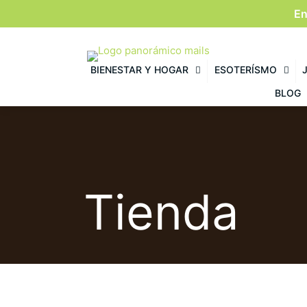
En
BIENESTAR Y HOGAR
ESOTERÍSMO
BLOG
Tienda