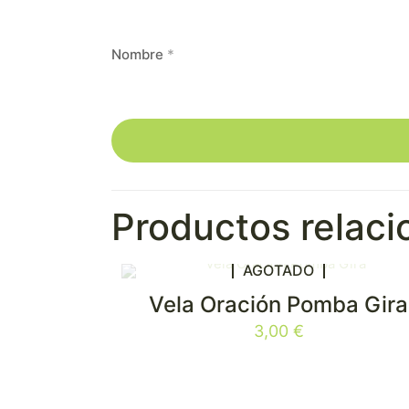
Nombre
*
Productos relac
AGOTADO
Vela Oración Pomba Gira
3,00
€