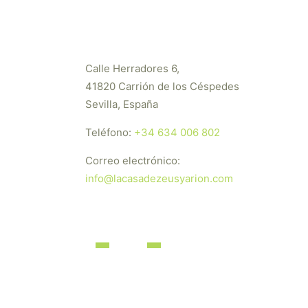
Calle Herradores 6,
41820 Carrión de los Céspedes
Sevilla, España
Teléfono:
+34 634 006 802
Correo electrónico:
info@lacasadezeusyarion.com