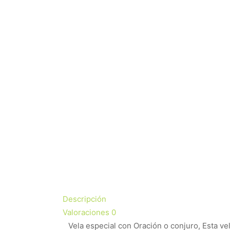
Descripción
Valoraciones
0
Vela especial con Oración o conjuro, Esta v