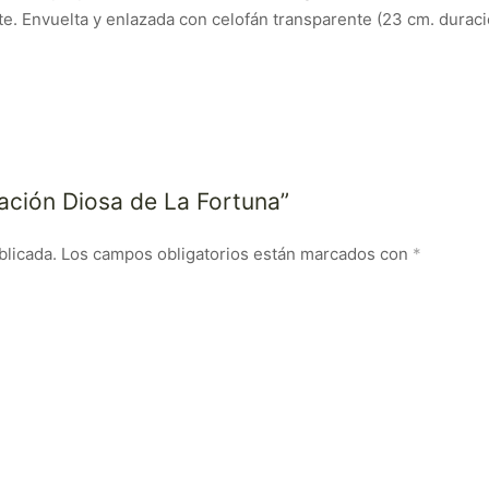
te. Envuelta y enlazada con celofán transparente (23 cm. dura
ración Diosa de La Fortuna”
blicada.
Los campos obligatorios están marcados con
*