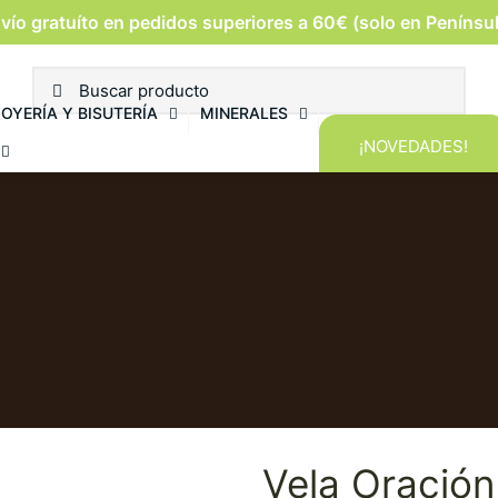
vío gratuíto en pedidos superiores a 60€ (solo en Penínsu
JOYERÍA Y BISUTERÍA
MINERALES
¡NOVEDADES!
Vela Oración