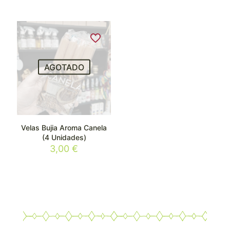
AGOTADO
Velas Bujia Aroma Canela
(4 Unidades)
3,00
€