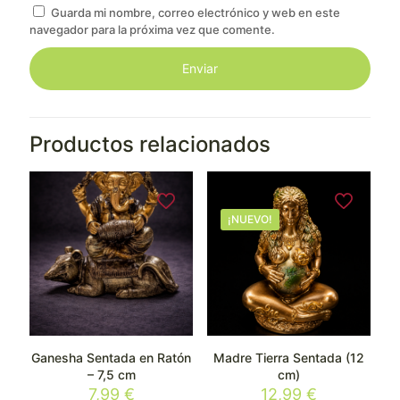
Guarda mi nombre, correo electrónico y web en este
navegador para la próxima vez que comente.
Productos relacionados
¡NUEVO!
Ganesha Sentada en Ratón
Madre Tierra Sentada (12
– 7,5 cm
cm)
7,99
€
12,99
€