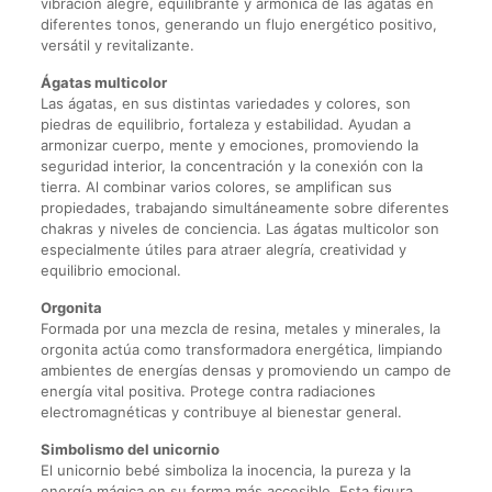
vibración alegre, equilibrante y armónica de las ágatas en
diferentes tonos, generando un flujo energético positivo,
versátil y revitalizante.
Ágatas multicolor
Las ágatas, en sus distintas variedades y colores, son
piedras de equilibrio, fortaleza y estabilidad. Ayudan a
armonizar cuerpo, mente y emociones, promoviendo la
seguridad interior, la concentración y la conexión con la
tierra. Al combinar varios colores, se amplifican sus
propiedades, trabajando simultáneamente sobre diferentes
chakras y niveles de conciencia. Las ágatas multicolor son
especialmente útiles para atraer alegría, creatividad y
equilibrio emocional.
Orgonita
Formada por una mezcla de resina, metales y minerales, la
orgonita actúa como transformadora energética, limpiando
ambientes de energías densas y promoviendo un campo de
energía vital positiva. Protege contra radiaciones
electromagnéticas y contribuye al bienestar general.
Simbolismo del unicornio
El unicornio bebé simboliza la inocencia, la pureza y la
energía mágica en su forma más accesible. Esta figura