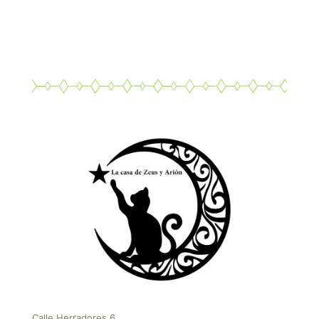
Calle Herradores 6,