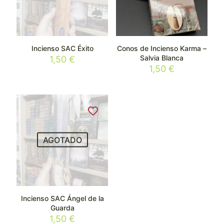
Incienso SAC Éxito
Conos de Incienso Karma –
Salvia Blanca
1,50
€
1,50
€
AGOTADO
Incienso SAC Ángel de la
Guarda
1,50
€