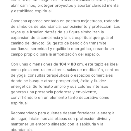
abrir caminos, proteger proyectos y aportar claridad mental
y estabilidad espiritual.
Ganesha aparece sentado en postura majestuosa, rodeado
de símbolos de abundancia, conocimiento y protección. Los
rayos que irradian detrás de su figura simbolizan la
expansión de la conciencia y la luz espiritual que guía el
camino del devoto. Su gesto de bendición transmite
confianza, serenidad y equilibrio energético, creando un
campo propicio para la armonización del espacio.
Con unas dimensiones de
104 x 80 cm
, este tapiz es ideal
como pieza central en altares, salas de meditación, centros
de yoga, consultas terapéuticas o espacios comerciales
donde se busque atraer prosperidad, éxito y fluidez
energética. Su formato amplio y sus colores intensos
generan una presencia poderosa y envolvente,
convirtiéndolo en un elemento tanto decorativo como
espiritual.
Recomendado para quienes desean fortalecer la energía
del lugar, iniciar nuevas etapas con protección divina y
mantener un entorno alineado con la sabiduría y la
abundancia.