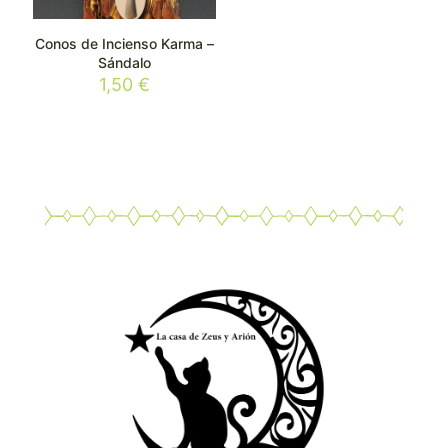
Conos de Incienso Karma –
Sándalo
1,50
€