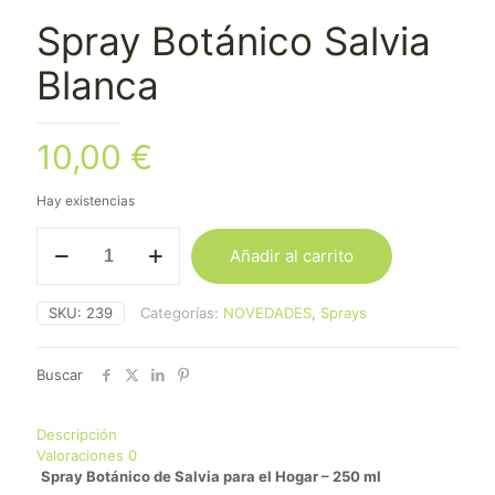
Spray Botánico Salvia
Blanca
10,00
€
Hay existencias
Spray
Añadir al carrito
Botánico
Salvia
Blanca
SKU:
239
Categorías:
NOVEDADES
,
Sprays
cantidad
Buscar
Descripción
Valoraciones
0
Spray Botánico de Salvia para el Hogar – 250 ml