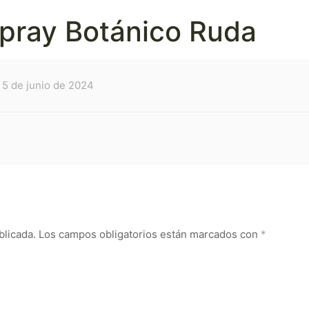
pray Botánico Ruda
5 de junio de 2024
blicada.
Los campos obligatorios están marcados con
*