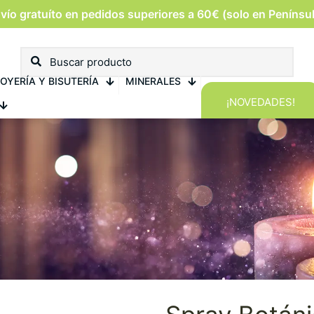
vío gratuíto en pedidos superiores a 60€ (solo en Penínsu
OYERÍA Y BISUTERÍA
MINERALES
¡NOVEDADES!