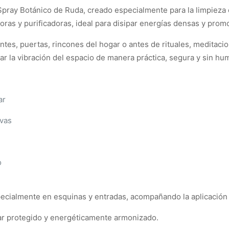
pray Botánico de Ruda, creado especialmente para la limpieza 
as y purificadoras, ideal para disipar energías densas y promove
ntes, puertas, rincones del hogar o antes de rituales, meditaci
ar la vibración del espacio de manera práctica, segura y sin hu
ar
ivas
o
ecialmente en esquinas y entradas, acompañando la aplicación 
ar protegido y energéticamente armonizado.