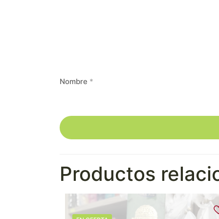
Nombre
*
Productos relac