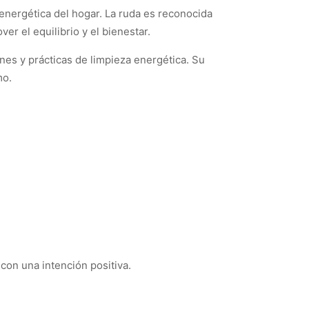
energética del hogar. La ruda es reconocida
r el equilibrio y el bienestar.
ones y prácticas de limpieza energética. Su
mo.
con una intención positiva.