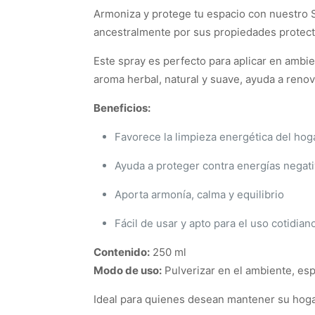
Armoniza y protege tu espacio con nuestro S
ancestralmente por sus propiedades protector
Este spray es perfecto para aplicar en ambie
aroma herbal, natural y suave, ayuda a renov
Beneficios:
Favorece la limpieza energética del hog
Ayuda a proteger contra energías negat
Aporta armonía, calma y equilibrio
Fácil de usar y apto para el uso cotidian
Contenido:
250 ml
Modo de uso:
Pulverizar en el ambiente, esp
Ideal para quienes desean mantener su hog