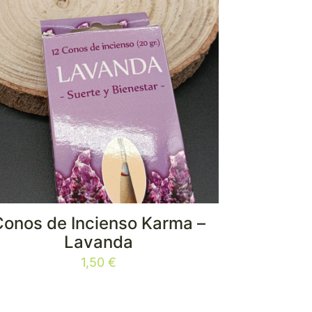
Conos de Incienso Karma –
Lavanda
1,50
€