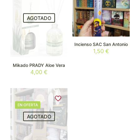
AGOTADO
Incienso SAC San Antonio
1,50
€
Mikado PRADY Aloe Vera
4,00
€
EN OFERTA
AGOTADO