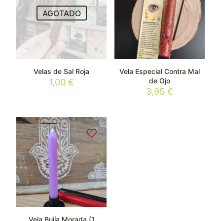
AGOTADO
Velas de Sal Roja
Vela Especial Contra Mal
de Ojo
1,00
€
3,95
€
Vela Bujía Morada (1