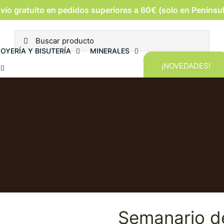
vío gratuíto en pedidos superiores a 60€ (solo en Penínsu
JOYERÍA Y BISUTERÍA
MINERALES
¡NOVEDADES!
Semanario de