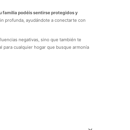
u familia podéis sentirse protegidos y
ón profunda, ayudándote a conectarte con
nfluencias negativas, sino que también te
al para cualquier hogar que busque armonía