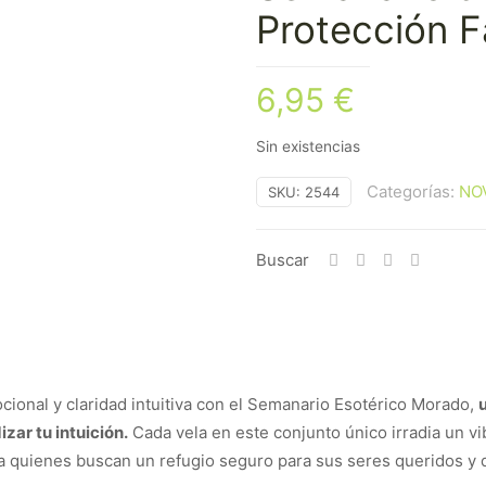
Protección F
6,95
€
Sin existencias
Categorías:
NO
SKU:
2544
Buscar
onal y claridad intuitiva con el Semanario Esotérico Morado,
izar tu intuición.
Cada vela en este conjunto único irradia un vi
 para quienes buscan un refugio seguro para sus seres queridos 