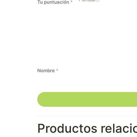
Tu puntuación
*
Nombre
*
Productos relac