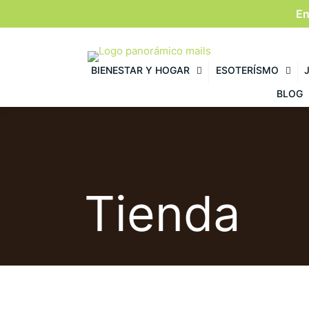
En
BIENESTAR Y HOGAR
ESOTERÍSMO
BLOG
Tienda