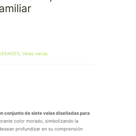
amiliar
VEDADES
,
Velas varias
un conjunto de siete velas diseñadas para
brante color morado, simbolizando la
y desean profundizar en su comprensión