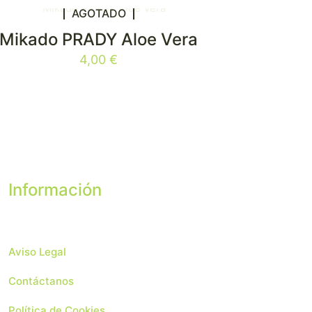
AGOTADO
Mikado PRADY Aloe Vera
4,00
€
Información
Aviso Legal
Contáctanos
Política de Cookies