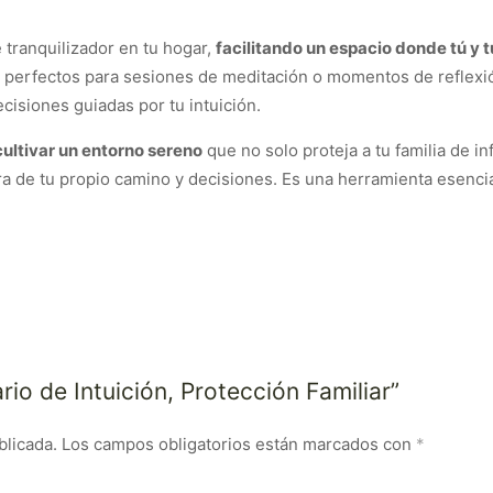
 tranquilizador en tu hogar,
facilitando un espacio donde tú y t
n perfectos para sesiones de meditación o momentos de reflexi
cisiones guiadas por tu intuición.
cultivar un entorno sereno
que no solo proteja a tu familia de i
a de tu propio camino y decisiones. Es una herramienta esenci
io de Intuición, Protección Familiar”
blicada.
Los campos obligatorios están marcados con
*