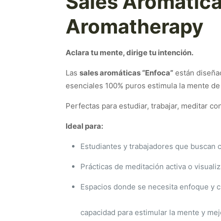
Sales Aromátic
Aromatherapy
Aclara tu mente, dirige tu intención.
Las
sales aromáticas “Enfoca”
están diseñad
esenciales 100% puros estimula la mente de 
Perfectas para estudiar, trabajar, meditar co
Ideal para:
Estudiantes y trabajadores que buscan 
Prácticas de meditación activa o visuali
Espacios donde
capacidad para estimular la mente y mej