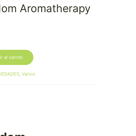
dom Aromatherapy
r al carrito
VEDADES
,
Varios