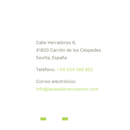
Calle Herradores 6,
41820 Carrión de los Céspedes
Sevilla, España
Teléfono:
+34 634 006 802
Correo electrónico:
info@lacasadezeusyarion.com