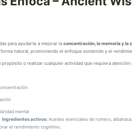
as Enfoca – Ancient Wi
as para ayudarte a mejorar la
concentración, la memoria y la 
forma natural, promoviendo el enfoque sostenido y el rendimien
n propósito o realizar cualquier actividad que requiera atención 
concentración
zación
 se necesita enfoque y
Ingredientes activos:
Aceites esenciales de romero, albahaca
orar el rendimiento cognitivo.