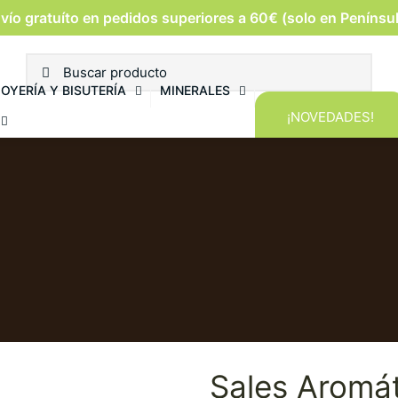
vío gratuíto en pedidos superiores a 60€ (solo en Penínsu
JOYERÍA Y BISUTERÍA
MINERALES
¡NOVEDADES!
Sales Aromát