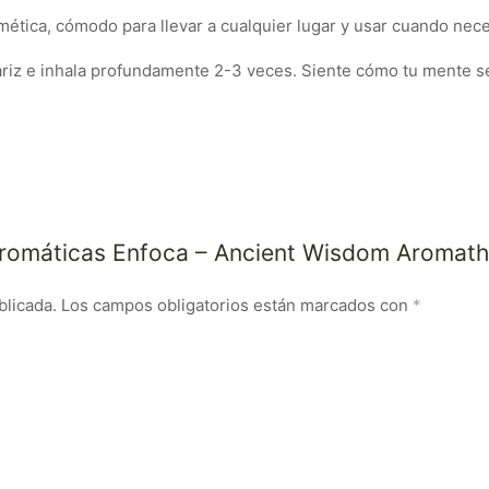
mética, cómodo para llevar a cualquier lugar y usar cuando nec
nariz e inhala profundamente 2-3 veces. Siente cómo tu mente s
 Aromáticas Enfoca – Ancient Wisdom Aromat
blicada.
Los campos obligatorios están marcados con
*