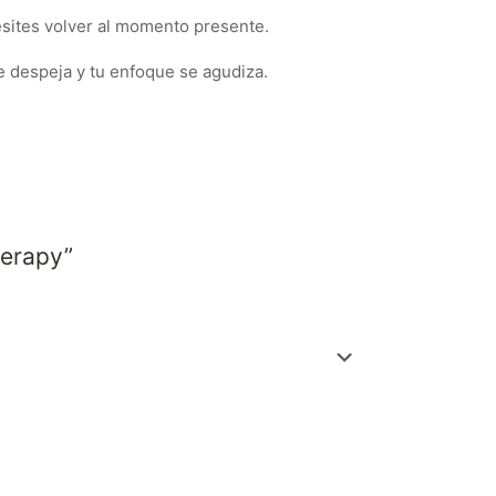
esites volver al momento presente.
e despeja y tu enfoque se agudiza.
herapy”