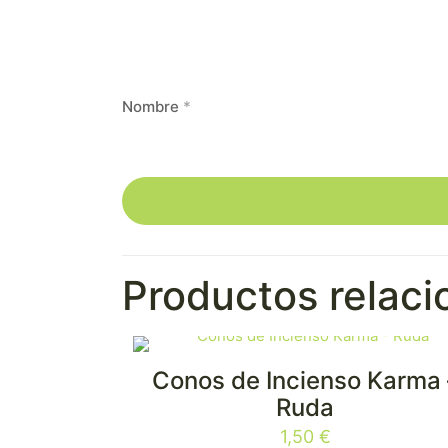
Nombre
*
Productos relac
Conos de Incienso Karma 
Ruda
1,50
€