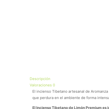
Descripción
Valoraciones
0
El incienso Tibetano artesanal de Aromanza 
que perdura en el ambiente de forma intens
El Incienso Tibetano de Limón Premium es i