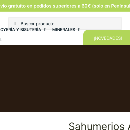
vío gratuíto en pedidos superiores a 60€ (solo en Penínsu
JOYERÍA Y BISUTERÍA
MINERALES
¡NOVEDADES!
Sahumerios