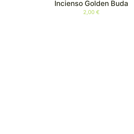
Incienso Golden Buda
2,00
€