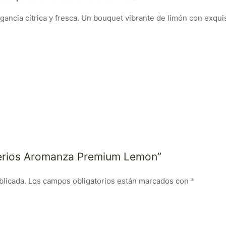
gancia cítrica y fresca. Un bouquet vibrante de limón con exqui
merios Aromanza Premium Lemon”
blicada.
Los campos obligatorios están marcados con
*