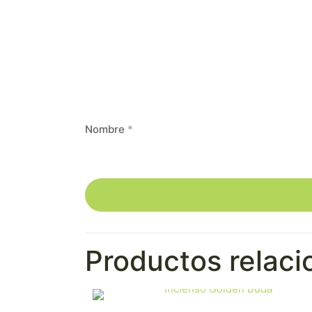
Nombre
*
Productos relac