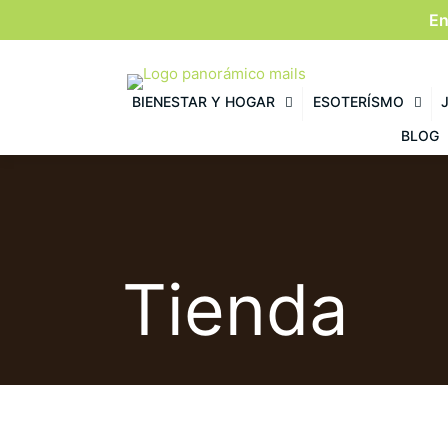
En
BIENESTAR Y HOGAR
ESOTERÍSMO
BLOG
Tienda