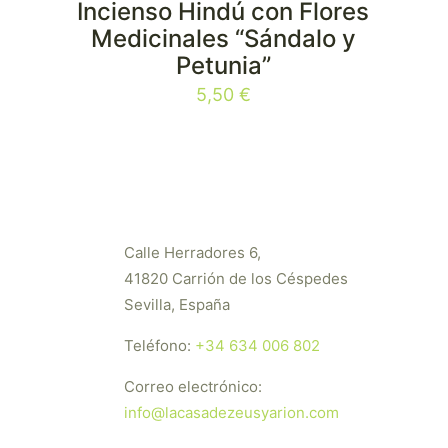
Incienso Hindú con Flores
E
Medicinales “Sándalo y
Petunia”
5,50
€
Calle Herradores 6,
41820 Carrión de los Céspedes
Sevilla, España
Teléfono:
+34 634 006 802
Correo electrónico:
info@lacasadezeusyarion.com