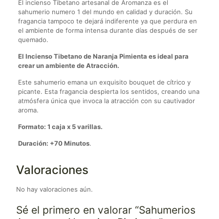
El incienso Tibetano artesanal de Aromanza es el
sahumerio numero 1 del mundo en calidad y duración. Su
fragancia tampoco te dejará indiferente ya que perdura en
el ambiente de forma intensa durante días después de ser
quemado.
El Incienso Tibetano de Naranja Pimienta es ideal para
crear un ambiente de Atracción.
Este sahumerio emana un exquisito bouquet de cítrico y
picante. Esta fragancia despierta los sentidos, creando una
atmósfera única que invoca la atracción con su cautivador
aroma.
Formato: 1 caja x 5 varillas.
Duración: +70 Minutos
.
Valoraciones
No hay valoraciones aún.
Sé el primero en valorar “Sahumerios