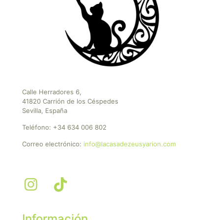
Calle Herradores 6,
41820 Carrión de los Céspedes
Sevilla, España
Teléfono:
+34 634 006 802
Correo electrónico:
info@lacasadezeusyarion.com
Información