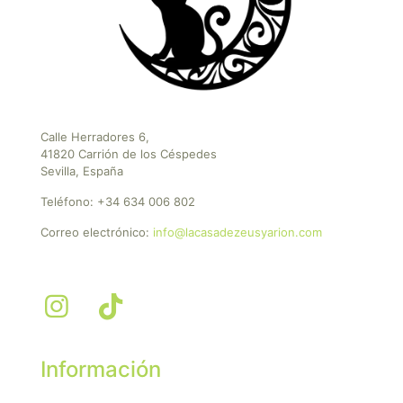
Calle Herradores 6,
41820 Carrión de los Céspedes
Sevilla, España
Teléfono:
+34 634 006 802
Correo electrónico:
info@lacasadezeusyarion.com
Información