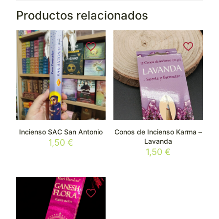
Productos relacionados
Incienso SAC San Antonio
Conos de Incienso Karma –
Lavanda
1,50
€
1,50
€