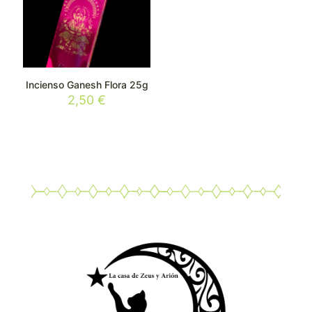
Incienso Ganesh Flora 25g
2,50
€