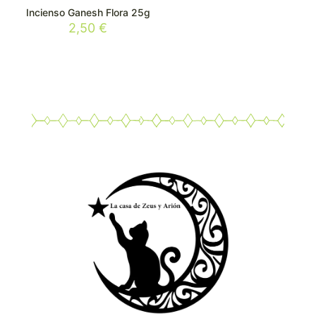
Incienso Ganesh Flora 25g
2,50
€