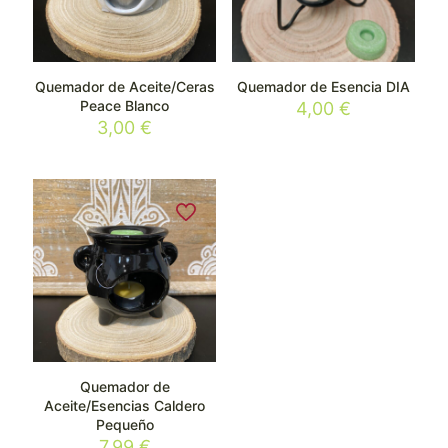
Quemador de Aceite/Ceras
Quemador de Esencia DIA
Peace Blanco
4,00
€
3,00
€
Quemador de
Aceite/Esencias Caldero
Pequeño
7,99
€