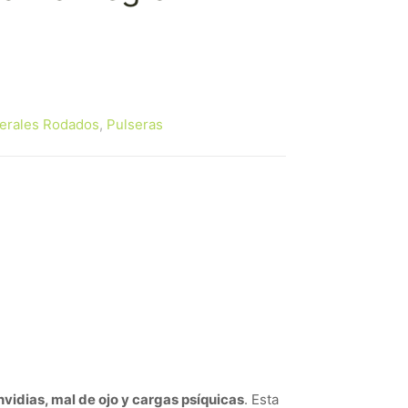
erales Rodados
,
Pulseras
vidias, mal de ojo y cargas psíquicas
. Esta