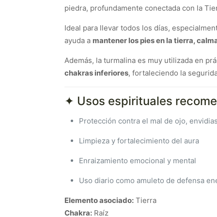
piedra, profundamente conectada con la Tie
Ideal para llevar todos los días, especialm
ayuda a
mantener los pies en la tierra, cal
Además, la turmalina es muy utilizada en pr
chakras inferiores
, fortaleciendo la segurid
✦ Usos espirituales recom
Protección contra el mal de ojo, envidia
Limpieza y fortalecimiento del aura
Enraizamiento emocional y mental
Uso diario como amuleto de defensa en
Elemento asociado:
Tierra
Chakra:
Raíz