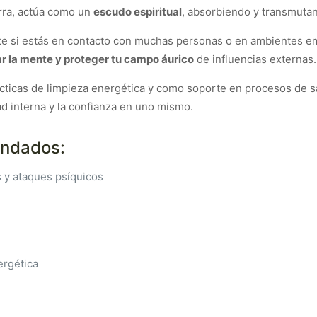
rra, actúa como un
escudo espiritual
, absorbiendo y transmutan
ente si estás en contacto con muchas personas o en ambientes 
mar la mente y proteger tu campo áurico
de influencias externas.
ácticas de limpieza energética y como soporte en procesos de 
ad interna y la confianza en uno mismo.
endados:
s y ataques psíquicos
ergética