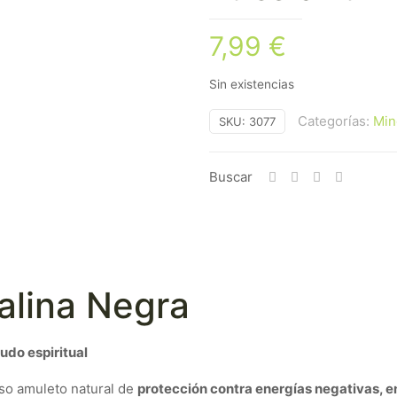
7,99
€
Sin existencias
Categorías:
Min
SKU:
3077
Buscar
alina Negra
udo espiritual
so amuleto natural de
protección contra energías negativas, en