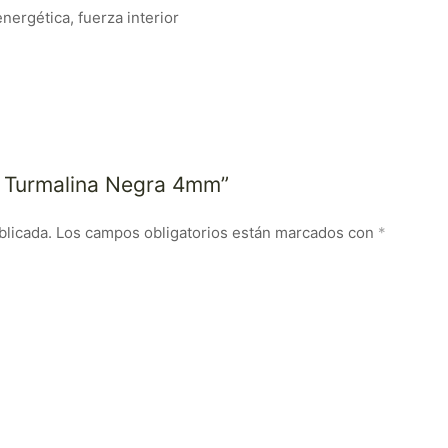
nergética, fuerza interior
ra Turmalina Negra 4mm”
blicada.
Los campos obligatorios están marcados con
*