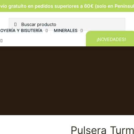
vío gratuíto en pedidos superiores a 60€ (solo en Penínsu
JOYERÍA Y BISUTERÍA
MINERALES
¡NOVEDADES!
Pulsera Tur