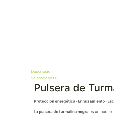
Descripción
Valoraciones
0
Pulsera de Turm
Protección energética · Enraizamiento · Esc
La
pulsera de turmalina negra
es un podero