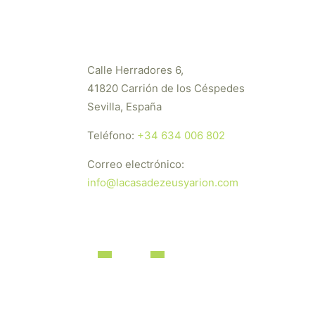
Calle Herradores 6,
41820 Carrión de los Céspedes
Sevilla, España
Teléfono:
+34 634 006 802
Correo electrónico:
info@lacasadezeusyarion.com