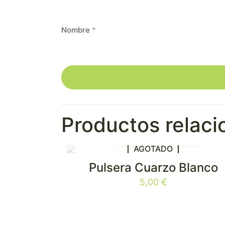
Nombre
*
Productos relac
AGOTADO
Pulsera Cuarzo Blanco
5,00
€