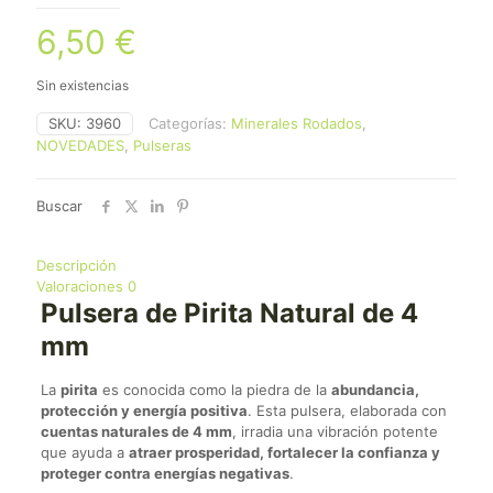
6,50
€
Sin existencias
SKU:
3960
Categorías:
Minerales Rodados
,
NOVEDADES
,
Pulseras
Buscar
Descripción
Valoraciones
0
Pulsera de Pirita Natural de 4
mm
La
pirita
es conocida como la piedra de la
abundancia,
protección y energía positiva
. Esta pulsera, elaborada con
cuentas naturales de 4 mm
, irradia una vibración potente
que ayuda a
atraer prosperidad, fortalecer la confianza y
proteger contra energías negativas
.