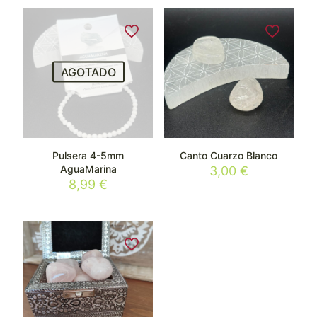
AGOTADO
Pulsera 4-5mm
Canto Cuarzo Blanco
AguaMarina
3,00
€
8,99
€