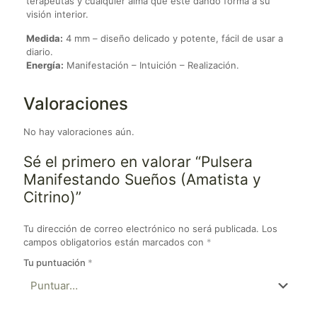
terapeutas y cualquier alma que esté dando forma a su
visión interior.
Medida:
4 mm – diseño delicado y potente, fácil de usar a
diario.
Energía:
Manifestación – Intuición – Realización.
Valoraciones
No hay valoraciones aún.
Sé el primero en valorar “Pulsera
Manifestando Sueños (Amatista y
Citrino)”
Tu dirección de correo electrónico no será publicada.
Los
campos obligatorios están marcados con
*
Tu puntuación
*