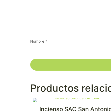
Nombre
*
Productos relac
Incienso SAC San Antoni