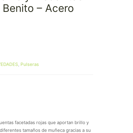
 Benito – Acero
VEDADES
,
Pulseras
entas facetadas rojas que aportan brillo y
a diferentes tamaños de muñeca gracias a su