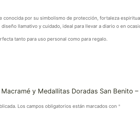
 conocida por su simbolismo de protección, fortaleza espiritual
diseño llamativo y cuidado, ideal para llevar a diario o en ocas
erfecta tanto para uso personal como para regalo.
ra Macramé y Medallitas Doradas San Benito –
blicada.
Los campos obligatorios están marcados con
*