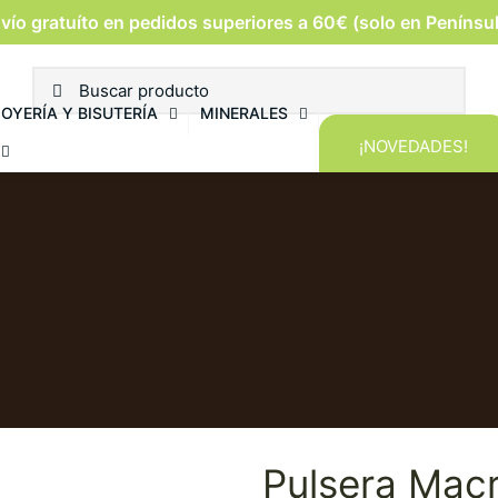
vío gratuíto en pedidos superiores a 60€ (solo en Penínsu
JOYERÍA Y BISUTERÍA
MINERALES
¡NOVEDADES!
Pulsera Macr