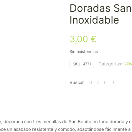
Doradas San
Inoxidable
3,00
€
Sin existencias
Categorías:
NO
SKU:
4771
Buscar
, decorada con tres medallas de San Benito en tono dorado y cu
ofrece un acabado resistente y cómodo, adaptándose fácilmente 