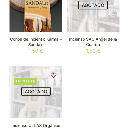
AGOTADO
Conos de Incienso Karma –
Incienso SAC Ángel de la
Sándalo
Guarda
1,50
€
1,50
€
EN OFERTA
AGOTADO
Incienso ULLAS Orgánico