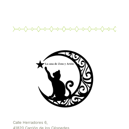
Calle Herradores 6,
41820 Carrión de los Céspedes