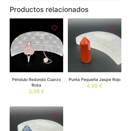
Productos relacionados
Péndulo Redondo Cuarzo
Punta Pequeña Jaspe Rojo
Rosa
4,99
€
3,99
€