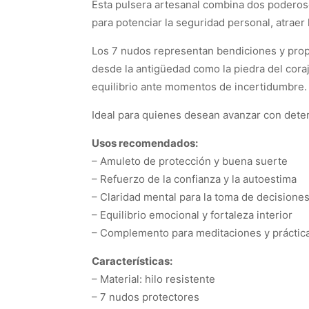
Esta pulsera artesanal combina dos poderosos
para potenciar la seguridad personal, atraer
Los 7 nudos representan bendiciones y propós
desde la antigüedad como la piedra del coraj
equilibrio ante momentos de incertidumbre.
Ideal para quienes desean avanzar con determ
Usos recomendados:
– Amuleto de protección y buena suerte
– Refuerzo de la confianza y la autoestima
– Claridad mental para la toma de decisione
– Equilibrio emocional y fortaleza interior
– Complemento para meditaciones y práctica
Características:
– Material: hilo resistente
– 7 nudos protectores