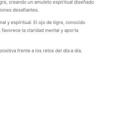
igre, creando un amuleto espiritual diseñado
ciones desafiantes.
l y espiritual. El ojo de tigre, conocido
 favorece la claridad mental y aporta
itiva frente a los retos del día a día.