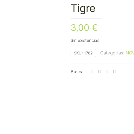
Tigre
3,00
€
Sin existencias
Categorías:
NO
SKU:
1782
Buscar