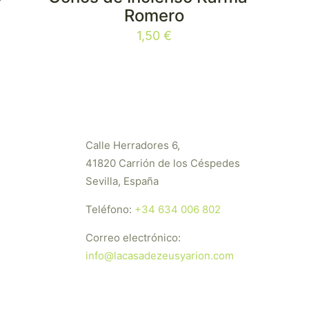
Romero
1,50
€
Calle Herradores 6,
41820 Carrión de los Céspedes
Sevilla, España
Teléfono:
+34 634 006 802
Correo electrónico:
info@lacasadezeusyarion.com