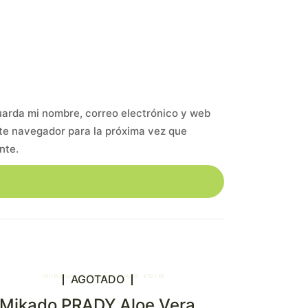
arda mi nombre, correo electrónico y web
te navegador para la próxima vez que
nte.
AGOTADO
Mikado PRADY Aloe Vera