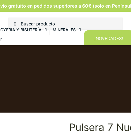
vío gratuíto en pedidos superiores a 60€ (solo en Penínsu
JOYERÍA Y BISUTERÍA
MINERALES
¡NOVEDADES!
Pulsera 7 Nu