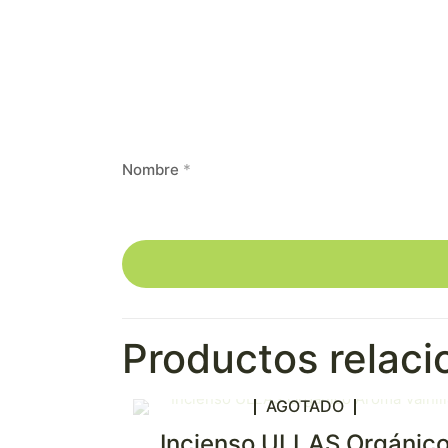
Nombre
*
Productos relac
AGOTADO
Incienso ULLAS Orgánic