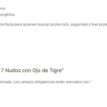
eca
nergética
, perfecta para quienes buscan protección, seguridad y fuerza 
a 7 Nudos con Ojo de Tigre”
blicada.
Los campos obligatorios están marcados con
*