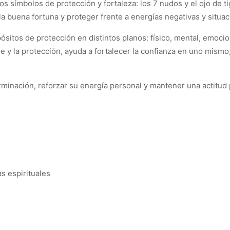
 símbolos de protección y fortaleza: los 7 nudos y el ojo de t
 la buena fortuna y proteger frente a energías negativas y situa
itos de protección en distintos planos: físico, mental, emociona
e y la protección, ayuda a fortalecer la confianza en uno mismo,
inación, reforzar su energía personal y mantener una actitud pos
s
s espirituales