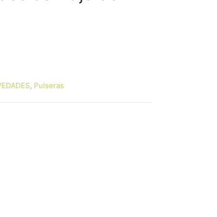
VEDADES
,
Pulseras