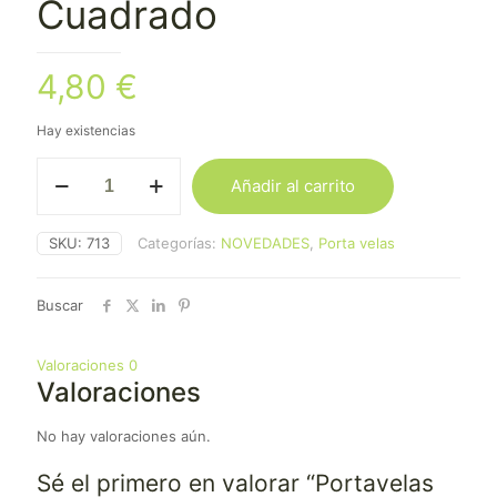
Cuadrado
4,80
€
Hay existencias
Portavelas
Añadir al carrito
Madera
Cuadrado
cantidad
SKU:
713
Categorías:
NOVEDADES
,
Porta velas
Buscar
Valoraciones
0
Valoraciones
No hay valoraciones aún.
Sé el primero en valorar “Portavelas