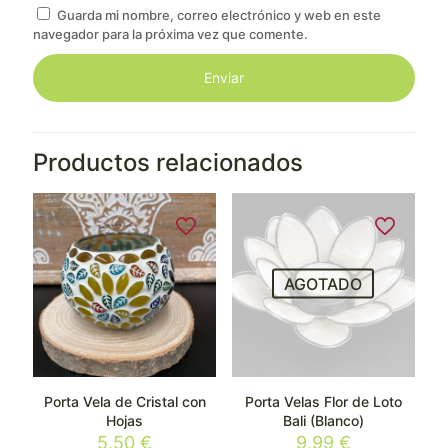
Guarda mi nombre, correo electrónico y web en este
navegador para la próxima vez que comente.
Productos relacionados
AGOTADO
Porta Vela de Cristal con
Porta Velas Flor de Loto
Hojas
Bali (Blanco)
5,50
€
9,99
€