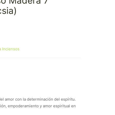
so Madera 7
sia)
a Inciensos
el amor con la determinación del espíritu.
ación, empoderamiento y amor espiritual en