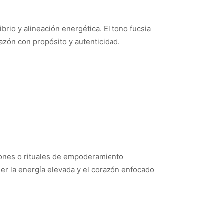
brio y alineación energética. El tono fucsia
azón con propósito y autenticidad.
ciones o rituales de empoderamiento
ner la energía elevada y el corazón enfocado