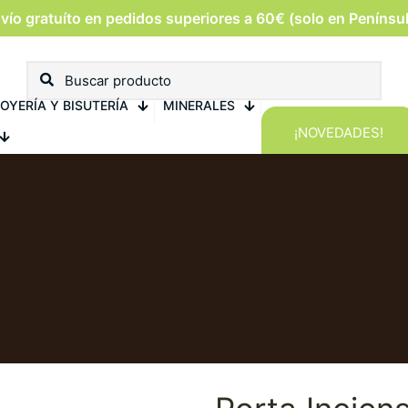
vío gratuíto en pedidos superiores a 60€ (solo en Penínsu
OYERÍA Y BISUTERÍA
MINERALES
¡NOVEDADES!