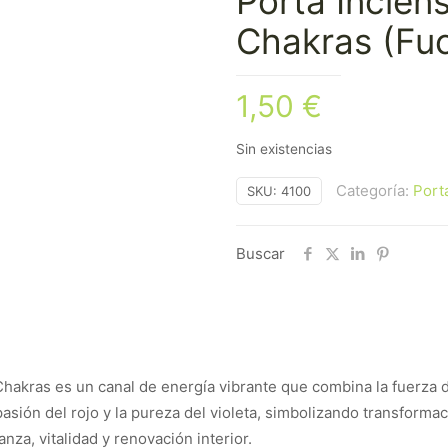
Porta Incien
Chakras (Fuc
1,50
€
Sin existencias
Categoría:
Port
SKU:
4100
Buscar
Chakras es un canal de energía vibrante que combina la fuerza d
 pasión del rojo y la pureza del violeta, simbolizando transform
nza, vitalidad y renovación interior.