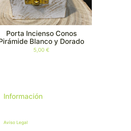
Porta Incienso Conos
Pirámide Blanco y Dorado
5,00
€
Información
Aviso Legal