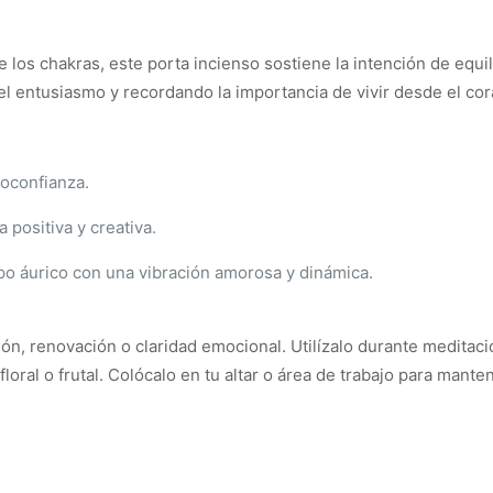
los chakras, este porta incienso sostiene la intención de equili
el entusiasmo y recordando la importancia de vivir desde el cor
toconfianza.
positiva y creativa.
po áurico con una vibración amorosa y dinámica.
ión, renovación o claridad emocional. Utilízalo durante medita
ral o frutal. Colócalo en tu altar o área de trabajo para mante