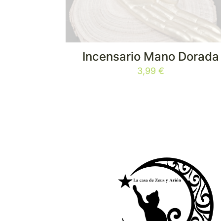
Incensario Mano Dorada
3,99
€