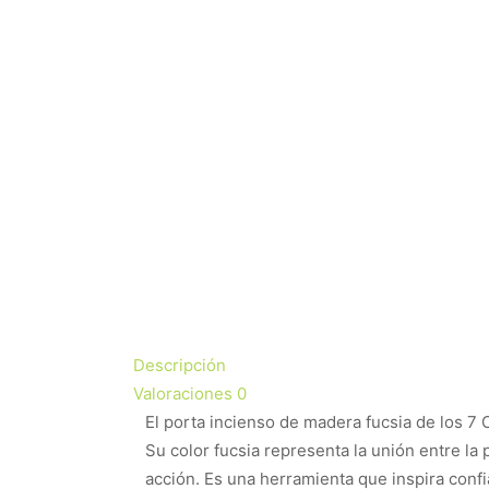
Descripción
Valoraciones
0
El porta incienso de madera fucsia de los 7 
Su color fucsia representa la unión entre la
acción. Es una herramienta que inspira confia