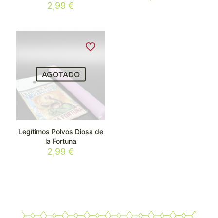
2,99
€
AGOTADO
Legítimos Polvos Diosa de
la Fortuna
2,99
€