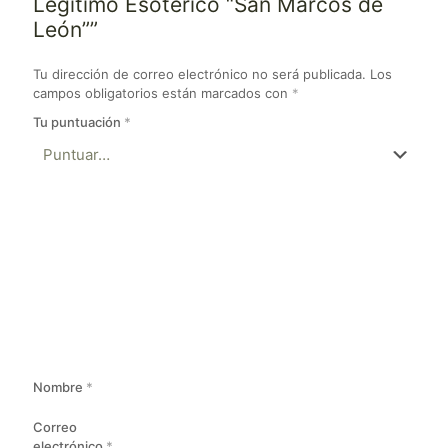
Legítimo Esotérico “San Marcos de
León””
Tu dirección de correo electrónico no será publicada.
Los
campos obligatorios están marcados con
*
Tu puntuación
*
Nombre
*
Correo
electrónico
*