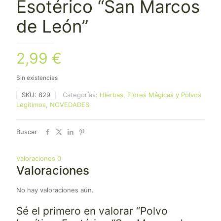
Esotérico “San Marcos
de León”
2,99
€
Sin existencias
SKU:
829
Categorías:
Hierbas, Flores Mágicas y Polvos
Legítimos
,
NOVEDADES
Buscar
Valoraciones
0
Valoraciones
No hay valoraciones aún.
Sé el primero en valorar “Polvo