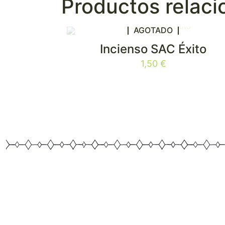
Productos relac
AGOTADO
Incienso SAC Éxito
1,50
€