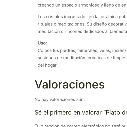
creando un espacio armonioso y lleno de ene
Los cristales incrustados en la cerámica pote
rituales o meditaciones. Su diseño decorativ
meditación o rincones dedicados al bienesta
Uso:
Coloca tus piedras, minerales, velas, inciens
sesiones de meditación, prácticas de limpie
del hogar.
Valoraciones
No hay valoraciones aún.
Sé el primero en valorar “Plato 
Tu dirección de correo electrónico no será pu