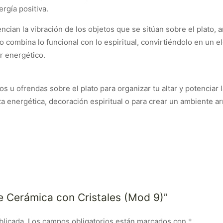
rgía positiva.
ncian la vibración de los objetos que se sitúan sobre el plato, a
o combina lo funcional con lo espiritual, convirtiéndolo en un e
r energético.
os u ofrendas sobre el plato para organizar tu altar y potenciar l
za energética, decoración espiritual o para crear un ambiente 
de Cerámica con Cristales (Mod 9)”
blicada.
Los campos obligatorios están marcados con
*