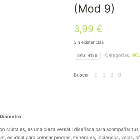
(Mod 9)
3,99
€
Sin existencias
Categorías:
NO
SKU:
4126
Buscar
 Diámetro
n cristales, es una pieza versátil diseñada para acompañar tus 
cm, es ideal para colocar piedras, minerales, inciensos, velas, 