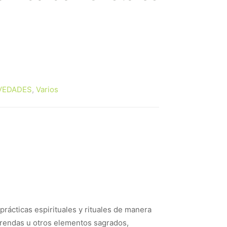
VEDADES
,
Varios
prácticas espirituales y rituales de manera
ofrendas u otros elementos sagrados,