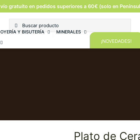
vío gratuíto en pedidos superiores a 60€ (solo en Penínsu
JOYERÍA Y BISUTERÍA
MINERALES
¡NOVEDADES!
Plato de Cer