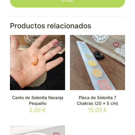
Productos relacionados
Canto de Selenita Naranja
Placa de Selenita 7
Pequeño
Chakras (20 x 5 cm)
2,00
€
15,00
€