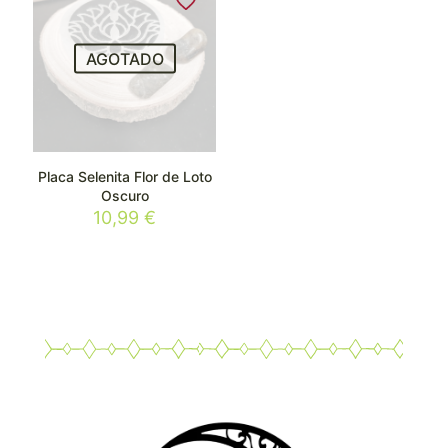
AGOTADO
Placa Selenita Flor de Loto
Oscuro
10,99
€