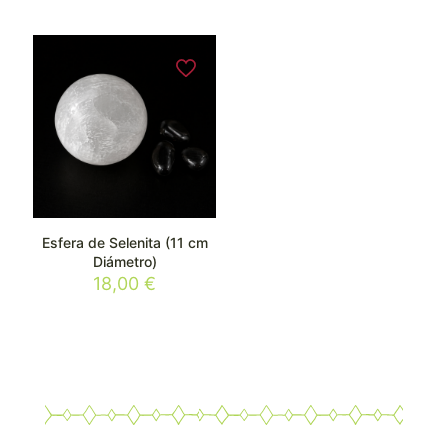
Esfera de Selenita (11 cm
Diámetro)
18,00
€