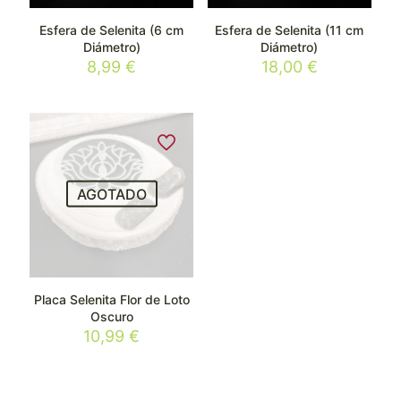
Esfera de Selenita (6 cm
Esfera de Selenita (11 cm
Diámetro)
Diámetro)
8,99
€
18,00
€
AGOTADO
Placa Selenita Flor de Loto
Oscuro
10,99
€