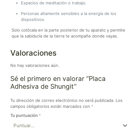
Espacios de meditación o trabajo.
Personas altamente sensibles a la energía de los
dispositivos.
Solo colócala en la parte posterior de tu aparato y permite
que la sabiduría de la tierra te acompañe donde vayas.
Valoraciones
No hay valoraciones aún.
Sé el primero en valorar “Placa
Adhesiva de Shungit”
Tu dirección de correo electrónico no será publicada.
Los
campos obligatorios están marcados con
*
Tu puntuación
*