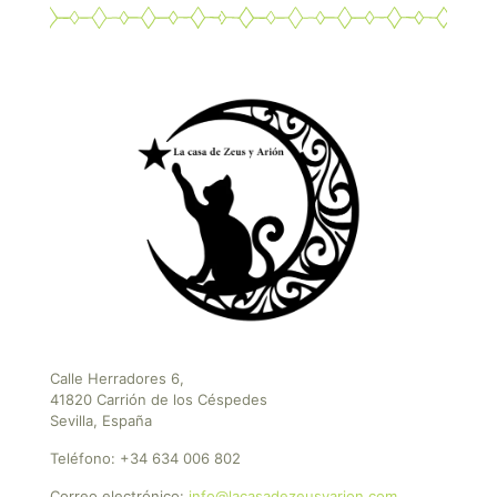
Calle Herradores 6,
41820 Carrión de los Céspedes
Sevilla, España
Teléfono:
+34 634 006 802
Correo electrónico:
info@lacasadezeusyarion.com