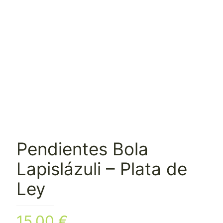
Pendientes Bola
Lapislázuli – Plata de
Ley
15,00
€