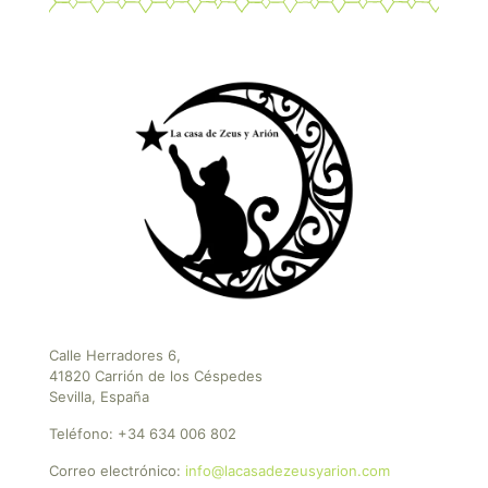
Calle Herradores 6,
41820 Carrión de los Céspedes
Sevilla, España
Teléfono:
+34 634 006 802
Correo electrónico:
info@lacasadezeusyarion.com