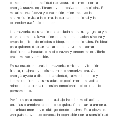
combinando la estabilidad estructural del metal con la
energía suave, equilibrante y expresiva de esta piedra. El
metal aporta fuerza y contención, mientras que la
amazonita invita a la calma, la claridad emocional y la
expresión auténtica del ser.
La amazonita es una piedra asociada al chakra garganta y al
chakra corazón, favoreciendo una comunicación sincera y
empática, libre de miedos o bloqueos emocionales. Es ideal
para quienes desean hablar desde la verdad, tomar
decisiones alineadas con el corazón y encontrar equilibrio
entre mente y emoción.
En su estado natural, la amazonita emite una vibración
fresca, relajante y profundamente armonizadora. Su
energía ayuda a disipar la ansiedad, calmar la mente y
liberar tensiones acumuladas, especialmente aquellas
relacionadas con la represión emocional o el exceso de
pensamiento.
Perfecta para espacios de trabajo interior, meditación,
terapias o ambientes donde se quiera fomentar la armonía,
la claridad mental y el diálogo desde el alma. Esta pieza es
una guía suave que conecta la expresión con la sensibilidad