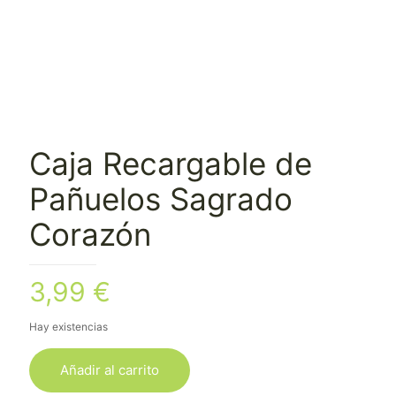
Caja Recargable de
Pañuelos Sagrado
Corazón
3,99
€
Hay existencias
Añadir al carrito