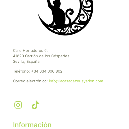
Calle Herradores 6,
41820 Carrión de los Céspedes
Sevilla, España
Teléfono:
+34 634 006 802
Correo electrónico:
info@lacasadezeusyarion.com
Información