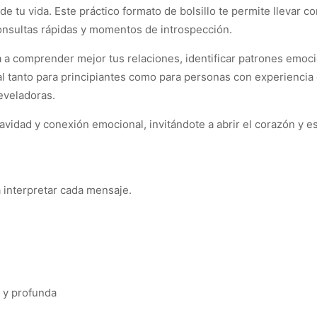
e tu vida. Este práctico formato de bolsillo te permite llevar co
onsultas rápidas y momentos de introspección.
a a comprender mejor tus relaciones, identificar patrones emoc
al tanto para principiantes como para personas con experiencia
reveladoras.
vidad y conexión emocional, invitándote a abrir el corazón y e
a interpretar cada mensaje.
a y profunda