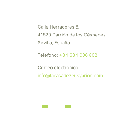
Calle Herradores 6,
41820 Carrión de los Céspedes
Sevilla, España
Teléfono:
+34 634 006 802
Correo electrónico:
info@lacasadezeusyarion.com