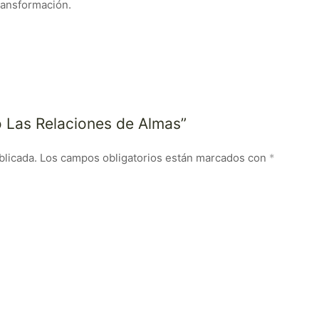
ransformación.
o Las Relaciones de Almas”
blicada.
Los campos obligatorios están marcados con
*