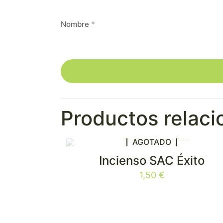
Nombre
*
Productos relac
AGOTADO
Incienso SAC Éxito
1,50
€