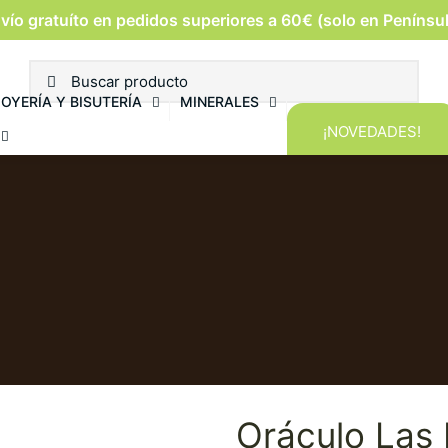
vío gratuíto en pedidos superiores a 60€ (solo en Penínsu
JOYERÍA Y BISUTERÍA
MINERALES
¡NOVEDADES!
Oráculo Las 