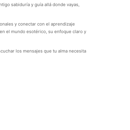
ntigo sabiduría y guía allá donde vayas,
ionales y conectar con el aprendizaje
 en el mundo esotérico, su enfoque claro y
scuchar los mensajes que tu alma necesita