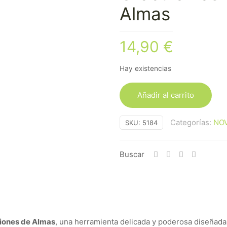
Almas
14,90
€
Hay existencias
Añadir al carrito
Categorías:
NO
SKU:
5184
Buscar
aciones de Almas
, una herramienta delicada y poderosa diseñada