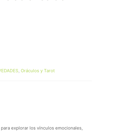
VEDADES
,
Oráculos y Tarot
 para explorar los vínculos emocionales,