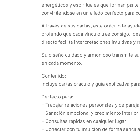
energéticos y espirituales que forman parte d
convirtiéndose en un aliado perfecto para c
A través de sus cartas, este oráculo te ayud
profundo que cada vínculo trae consigo. Ide
directo facilita interpretaciones intuitivas y 
Su diseño cuidado y armonioso transmite sua
en cada momento.
Contenido:
Incluye cartas oráculo y guía explicativa par
Perfecto para:
– Trabajar relaciones personales y de pareja
– Sanación emocional y crecimiento interior
– Consultas rápidas en cualquier lugar
– Conectar con tu intuición de forma sencill