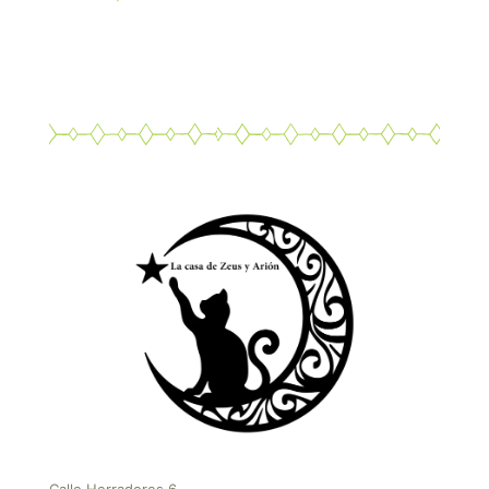
Calle Herradores 6,