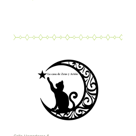
Calle Herradores 6,