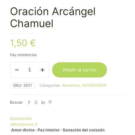
Oración Arcángel
Chamuel
1,50
€
Hay existencias
Oración
Añadir al carrito
Arcángel
Chamuel
cantidad
SKU:
5011
Categorías:
Amuletos
,
NOVEDADES
Buscar
Descripción
Valoraciones
0
Amor divino · Paz interior · Sanación del corazón