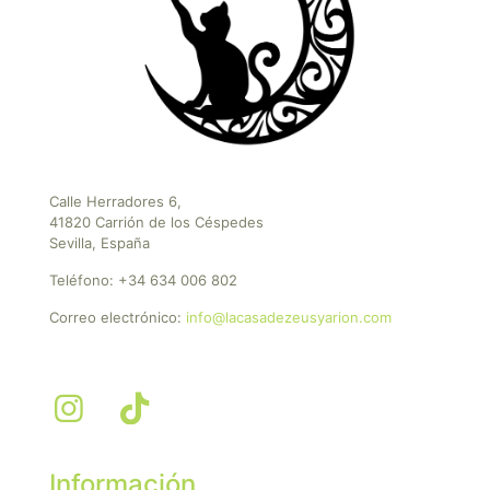
Calle Herradores 6,
41820 Carrión de los Céspedes
Sevilla, España
Teléfono:
+34 634 006 802
Correo electrónico:
info@lacasadezeusyarion.com
Información