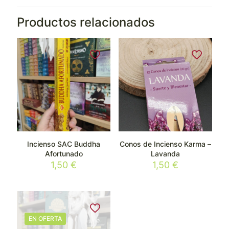
Productos relacionados
Incienso SAC Buddha
Conos de Incienso Karma –
Afortunado
Lavanda
1,50
€
1,50
€
EN OFERTA