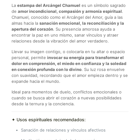
La
estampa del Arcángel Chamuel
es un símbolo sagrado
de
amor incondicional, compasión y armonía espiritual
.
Chamuel, conocido como el Arcángel del Amor, guía a las
almas hacia la
sanación emocional, la reconciliación y la
apertura del corazón
. Su presencia amorosa ayuda a
encontrar la paz en uno mismo, sanar vínculos y atraer
relaciones desde la vibración del amor verdadero.
Llevar su imagen contigo, o colocarla en tu altar o espacio
personal, permite
invocar su energía para transformar el
dolor en comprensión, el miedo en confianza y la soledad
en conexión profunda con lo divino
. Su luz rosa envuelve
con suavidad, recordando que el amor empieza dentro y se
expande hacia el mundo.
Ideal para momentos de duelo, conflictos emocionales o
cuando se busca abrir el corazón a nuevas posibilidades
desde la ternura y la conciencia.
✦ Usos espirituales recomendados:
Sanación de relaciones y vínculos afectivos