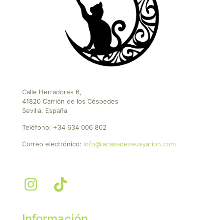
Calle Herradores 6,
41820 Carrión de los Céspedes
Sevilla, España
Teléfono:
+34 634 006 802
Correo electrónico:
info@lacasadezeusyarion.com
Información